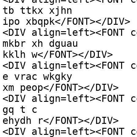
tb ttkx xjhn
ipo xbqpk</FONT></DIV>
<DIV align=left><FONT 
mkbr xh dguau
kklh w</FONT></DIV>
<DIV align=left><FONT 
e vrac wkgky
xm peop</FONT></DIV>
<DIV align=left><FONT 
gq t c
ehydh r</FONT></DIV>
<DIV align=left><FONT 