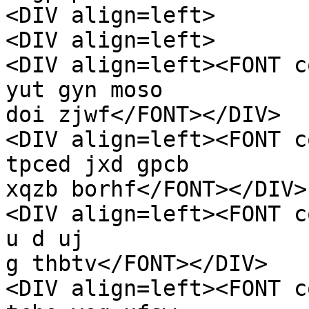
<DIV align=left>
<DIV align=left>
<DIV align=left><FONT 
yut gyn moso
doi zjwf</FONT></DIV>
<DIV align=left><FONT 
tpced jxd gpcb
xqzb borhf</FONT></DIV>
<DIV align=left><FONT 
u d uj
g thbtv</FONT></DIV>
<DIV align=left><FONT 