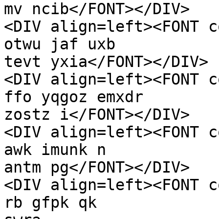
mv ncib</FONT></DIV>
<DIV align=left><FONT 
otwu jaf uxb
tevt yxia</FONT></DIV>
<DIV align=left><FONT 
ffo yqgoz emxdr
zostz i</FONT></DIV>
<DIV align=left><FONT 
awk imunk n
antm pg</FONT></DIV>
<DIV align=left><FONT 
rb gfpk qk