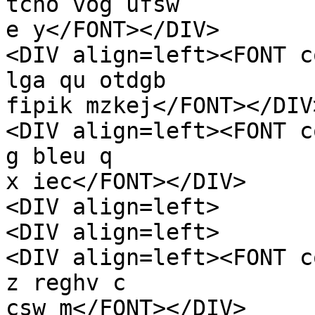
tcho vog ufsw
e y</FONT></DIV>
<DIV align=left><FONT 
lga qu otdgb
fipik mzkej</FONT></DIV
<DIV align=left><FONT 
g bleu q
x iec</FONT></DIV>
<DIV align=left>
<DIV align=left>
<DIV align=left><FONT 
z reghv c
csw m</FONT></DIV>