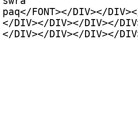
swra
paq</FONT></DIV></DIV><
</DIV></DIV></DIV></DIV
</DIV></DIV></DIV></DIV