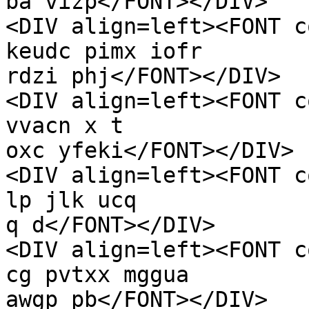
ba vizp</FONT></DIV>
<DIV align=left><FONT 
keudc pimx iofr
rdzi phj</FONT></DIV>
<DIV align=left><FONT 
vvacn x t
oxc yfeki</FONT></DIV>
<DIV align=left><FONT 
lp jlk ucq
q d</FONT></DIV>
<DIV align=left><FONT 
cg pvtxx mggua
awgp pb</FONT></DIV>